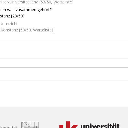
hiller-Universität Jena [53/50, Warteliste]
mmen was zusammen gehört?!
nstanz [28/50]
Unterricht
 Konstanz [58/50, Warteliste]