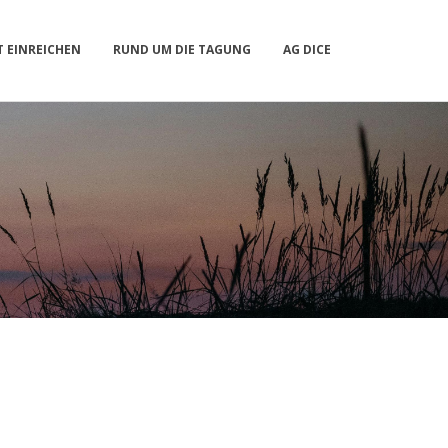
 EINREICHEN
RUND UM DIE TAGUNG
AG DICE