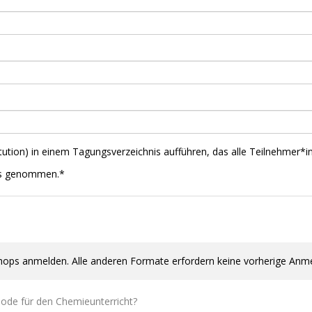
tution) in einem Tagungsverzeichnis aufführen, das alle Teilnehmer*i
is genommen.*
hops anmelden. Alle anderen Formate erfordern keine vorherige An
hode für den Chemieunterricht?